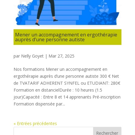
Mener un accompagnement en ergothérapie
auprès d’une personne autiste
par
Nelly Goyet
|
Mar 27, 2025
Nos formations Mener un accompagnement en
ergothérapie auprès d’une personne autiste 300 € Net
de TVATARIF ADHERENT SYNFEL ou ETUDIANT: 280€
Formation en distancielDurée : 10 heures (1.5
jour)Capacité : Entre 8 et 14 apprenants Pré-inscription
Formation dispensée par...
« Entrées précédentes
Rechercher