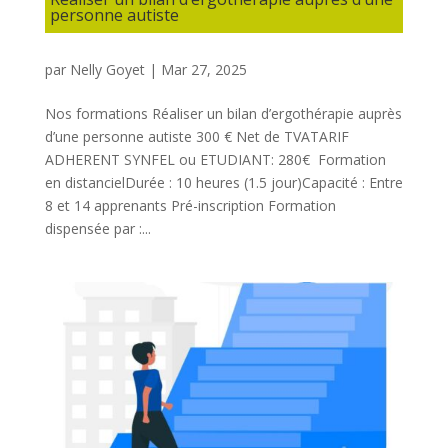
personne autiste
par
Nelly Goyet
|
Mar 27, 2025
Nos formations Réaliser un bilan d’ergothérapie auprès
d’une personne autiste 300 € Net de TVATARIF
ADHERENT SYNFEL ou ETUDIANT: 280€ Formation
en distancielDurée : 10 heures (1.5 jour)Capacité : Entre
8 et 14 apprenants Pré-inscription Formation
dispensée par :...