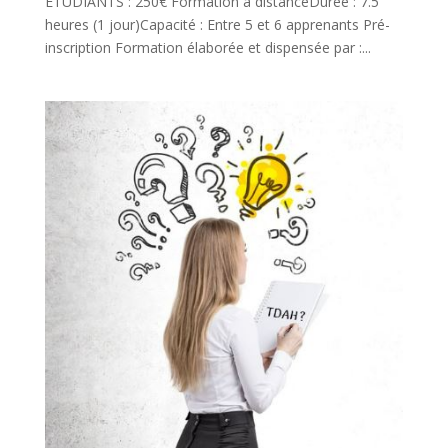
ETUDIANTS : 250€ Formation à distanceDurée : 7.5
heures (1 jour)Capacité : Entre 5 et 6 apprenants Pré-
inscription Formation élaborée et dispensée par :...