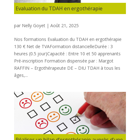
Evaluation du TDAH en ergothérapie
par
Nelly Goyet
|
Août 21, 2025
Nos formations Evaluation du TDAH en ergothérapie
130 € Net de TVAFormation distancielleDurée : 3
heures (0.5 jour)Capacité : Entre 10 et 50 apprenants
Pré-inscription Formation dispensée par : Margot
RAFFIN – Ergothérapeute DE – DIU TDAH à tous les
âges,...
Réaliser un bilan d’ergothérapie auprès d’une