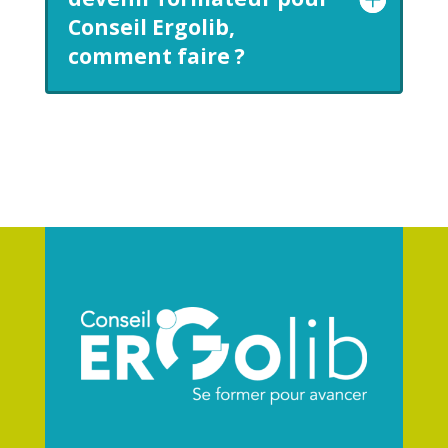
Conseil Ergolib,
comment faire ?