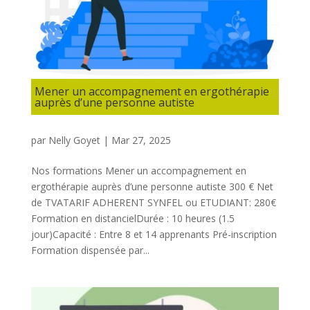
Mener un accompagnement en ergothérapie
auprès d’une personne autiste
par
Nelly Goyet
|
Mar 27, 2025
Nos formations Mener un accompagnement en
ergothérapie auprès d’une personne autiste 300 € Net
de TVATARIF ADHERENT SYNFEL ou ETUDIANT: 280€
Formation en distancielDurée : 10 heures (1.5
jour)Capacité : Entre 8 et 14 apprenants Pré-inscription
Formation dispensée par...