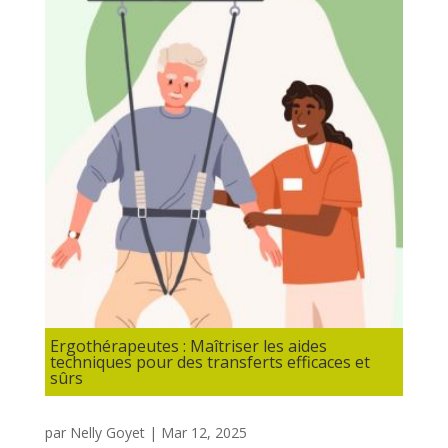
Ergothérapeutes : Maîtriser les aides
techniques pour des transferts efficaces et
sûrs
par
Nelly Goyet
|
Mar 12, 2025