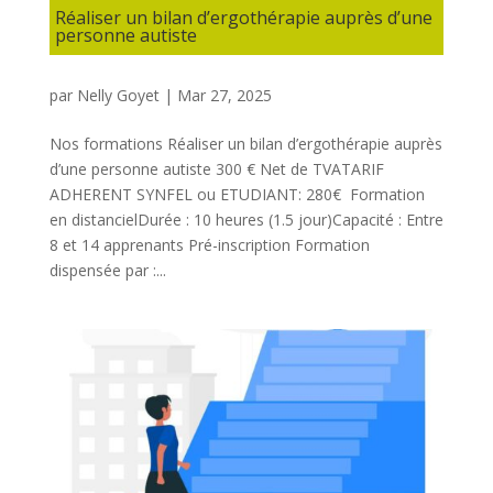
Réaliser un bilan d’ergothérapie auprès d’une
personne autiste
par
Nelly Goyet
|
Mar 27, 2025
Nos formations Réaliser un bilan d’ergothérapie auprès
d’une personne autiste 300 € Net de TVATARIF
ADHERENT SYNFEL ou ETUDIANT: 280€ Formation
en distancielDurée : 10 heures (1.5 jour)Capacité : Entre
8 et 14 apprenants Pré-inscription Formation
dispensée par :...