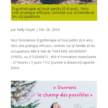
Ergothérapie et tout-petits (0-6 ans) : Vers
une pratique efficace, centrée sur la famille et
les occupations
par
Nelly Goyet
|
Déc 26, 2024
Nos formations Ergothérapie et tout-petits (0-6 ans) :
Vers une pratique efficace, centrée sur la famille et les
occupations 880 € Net de TVATARIF ADHERENT
SYNFEL ou ETUDIANTS : 850 € Formation mixteDurée
: 27 heures ( 3 jours +1/2 journée à distance)Capacité :
Entre...