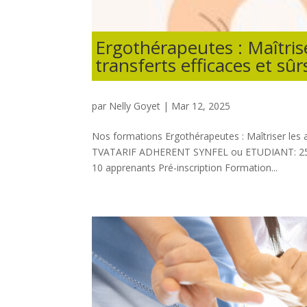
Ergothérapeutes : Maîtris
transferts efficaces et sûr
par
Nelly Goyet
|
Mar 12, 2025
Nos formations Ergothérapeutes : Maîtriser les a
TVATARIF ADHERENT SYNFEL ou ETUDIANT: 250 € F
10 apprenants Pré-inscription Formation...