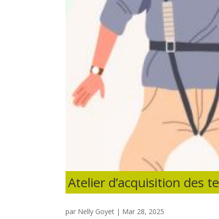
Atelier d’acquisition des 
par
Nelly Goyet
|
Mar 28, 2025