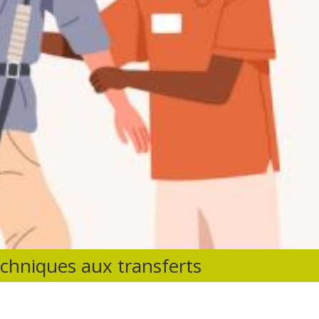
techniques aux transferts