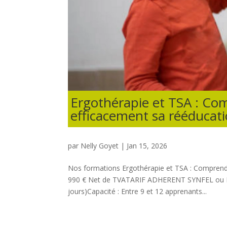
Ergothérapie et TSA : Co
efficacement sa rééducat
par
Nelly Goyet
|
Jan 15, 2026
Nos formations Ergothérapie et TSA : Comprendr
990 € Net de TVATARIF ADHERENT SYNFEL ou ET
jours)Capacité : Entre 9 et 12 apprenants...