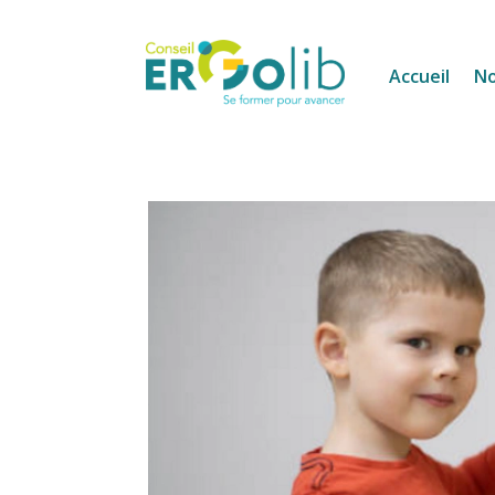
Accueil
No