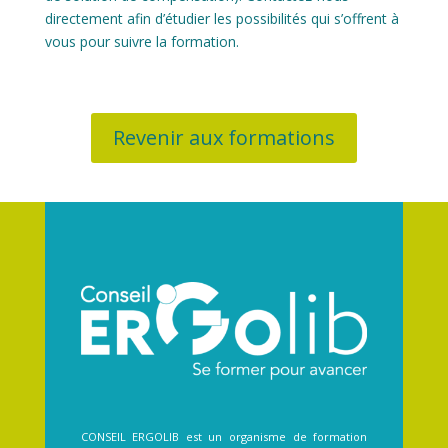
directement afin d’étudier les possibilités qui s’offrent à
vous pour suivre la formation.
Revenir aux formations
CONSEIL ERGOLIB est un organisme de formation