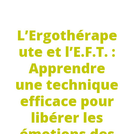
L’Ergothérape
ute et l’E.F.T. :
Apprendre
une technique
efficace pour
libérer les
émotions des