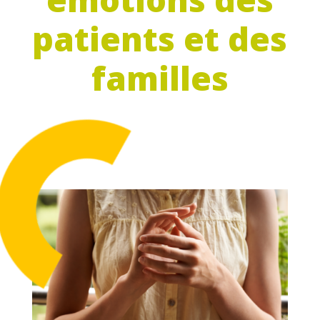
patients et des
familles