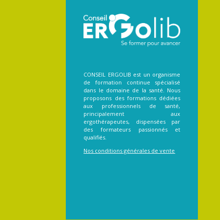
CONSEIL ERGOLIB est un organisme
de formation continue spécialisé
dans le domaine de la santé. Nous
proposons des formations dédiées
aux professionnels de santé,
principalement aux
ergothérapeutes, dispensées par
des formateurs passionnés et
qualifiés.
Nos conditions générales de vente