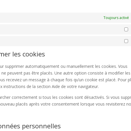
Toujours activé
S
M
imer les cookies
 pour supprimer automatiquement ou manuellement les cookies. Vous
 ne peuvent pas être placés. Une autre option consiste à modifier les
ous receviez un message à chaque fois qu’un cookie est placé. Pour p
 instructions de la section Aide de votre navigateur.
archer correctement si tous les cookies sont désactivés. Si vous supp
e nouveau placés après votre consentement lorsque vous revisiterez no
données personnelles