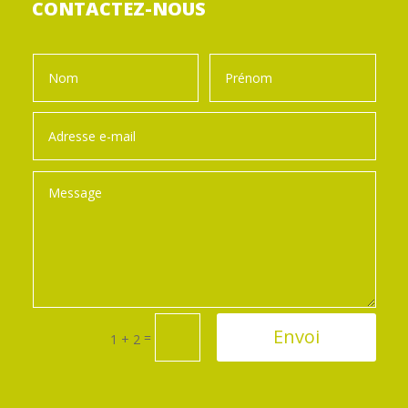
CONTACTEZ-NOUS
Envoi
=
1 + 2