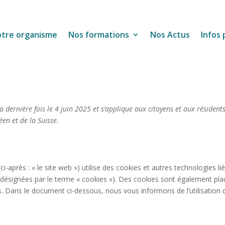
tre organisme
Nos formations
Nos Actus
Infos 
a dernière fois le 4 juin 2025 et s’applique aux citoyens et aux résident
n et de la Suisse.
ci-après : « le site web ») utilise des cookies et autres technologies li
t désignées par le terme « cookies »). Des cookies sont également pla
. Dans le document ci-dessous, nous vous informons de l’utilisation 