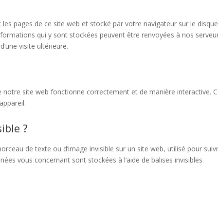
 les pages de ce site web et stocké par votre navigateur sur le disque
 informations qui y sont stockées peuvent être renvoyées à nos serveu
’une visite ultérieure.
e notre site web fonctionne correctement et de manière interactive. 
appareil.
ible ?
morceau de texte ou d’image invisible sur un site web, utilisé pour suivr
nnées vous concernant sont stockées à l’aide de balises invisibles.