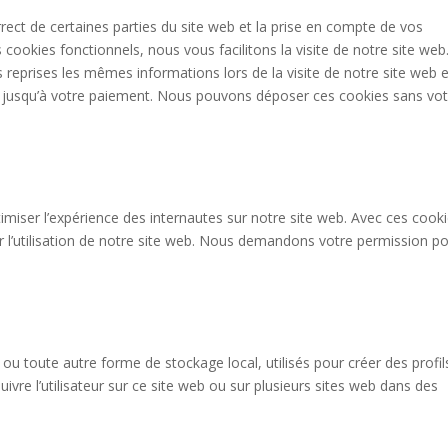
ect de certaines parties du site web et la prise en compte de vos
 cookies fonctionnels, nous vous facilitons la visite de notre site web
rs reprises les mêmes informations lors de la visite de notre site web e
r jusqu’à votre paiement. Nous pouvons déposer ces cookies sans vot
timiser l’expérience des internautes sur notre site web. Avec ces cook
r l’utilisation de notre site web. Nous demandons votre permission p
ou toute autre forme de stockage local, utilisés pour créer des profil
 suivre l’utilisateur sur ce site web ou sur plusieurs sites web dans des