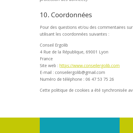
10. Coordonnées
Pour des questions et/ou des commentaires sur n
utilisant les coordonnées suivantes :
Conseil Ergolib
4 Rue de la République, 69001 Lyon
France
Site web :
https://www.conseilergolib.com
E-mail :
conseilergolib@
gmail.com
Numéro de téléphone : 06 47 53 75 26
Cette politique de cookies a été synchronisée a