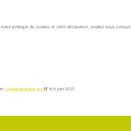
otre politique de cookies et cette déclaration, veuillez nous contact
vec
cookiedatabase.org
le 6 juin 2025.