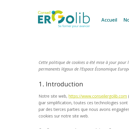
Accueil
No
Cette politique de cookies a été mise à jour pour l
permanents légaux de l’Espace Économique Europée
1. Introduction
Notre site web,
https://www.conseilergolib.com
(
(par simplification, toutes ces technologies son
par des tierces parties que nous avons engagées
cookies sur notre site web.