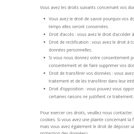
Vous avez les droits suivants concernant vos do
Vous avez le droit de savoir pourquoi vos d
temps elles seront conservées.
Droit d’accès : vous avez le droit d’accéde
Droit de rectification : vous avez le droit 
données personnelles.
Si vous nous donnez votre consentement pou
consentement et de faire supprimer vos do
Droit de transférer vos données : vous ave
traitement et de les transférer dans leur int
Droit d’opposition : vous pouvez vous opp
certaines raisons ne justifient ce traitement.
Pour exercer ces droits, veuillez nous contacter
cookies. Si vous avez une plainte concernant la
mais vous avez également le droit de déposer une 
protection des données).